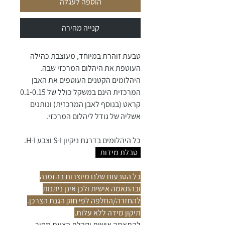
הוספה לעגלה
קנייה מהירה
טבעת זוהרת במיוחד, מעוצבת כהילה
העוטפת את היהלום המרכזי שבה.
היהלומים הקטנים העוטפים את האבן
המרכזית הינם במשקל כולל של 0.1-0.15
קראט (בנוסף לאבן המרכזית) ונותנים
אשליה של גודל ליהלום המרכזי.
כל היהלומים בדרגת ניקיון S-I וצבע H-I.
טבלת מידות
כל הטבעות שלנו מיוצרות בהזמנה
ובהתאמה אישית ולכן אינן ניתנות
להחזרה/החלפה לפי חוק הגנת הצרכן.
תיקון מידה ללא עלות.
להתאמה אישית וקבלת הצעת מחיר