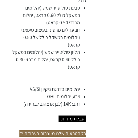
כולל:
טבעת סוליטייר שמש (יהלומים
במשקל כולל 0.60 קראט, יהלום
מרכזי 0.50 קראט)
זוג עגילים מרטיני בעיצוב טיפאני
(יהלומים במשקל כולל של 0.50
קראט)
תליון סוליטייר שמש (יהלומים במשקל
כולל 0.40 קראט, יהלום מרכזי 0.30
קראט)
יהלומים בדרגת ניקיון VS/SI
צבע יהלומים: GHI
זהב: 14K (לבן או צהוב לבחירה)
טבלת מידות
כל הטבעות שלנו מיוצרות בעבודת יד